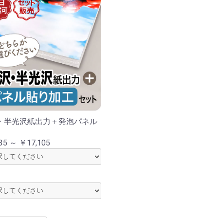
・半光沢紙出力＋発泡パネル
お買い物を続ける
カートへ進む
35 ～ ￥17,105