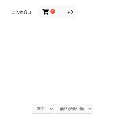
ご入稿窓口
0
￥0