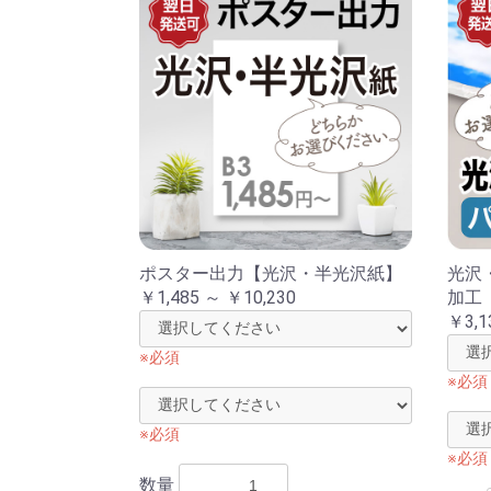
ポスター出力【光沢・半光沢紙】
光沢
￥1,485 ～ ￥10,230
加工
￥3,1
※必須
※必須
※必須
※必須
数量