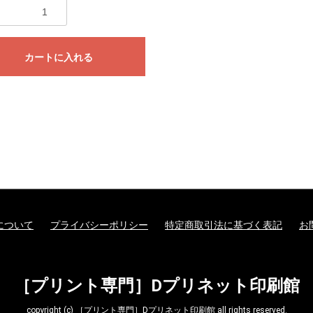
カートに入れる
について
プライバシーポリシー
特定商取引法に基づく表記
お
［プリント専門］Dプリネット印刷館
copyright (c) ［プリント専門］Dプリネット印刷館 all rights reserved.