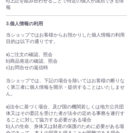
h)上記を組み合わせることで特定の個人が識別できる情
報
3.個人情報の利用
当ショップではお客様からお預かりした個人情報の利用
目的は以下の通りです。
a)ご注文の確認、照会
b)商品発送の確認、照会
c)お問合せの返信時
当ショップでは、下記の場合を除いてはお客様の断りな
く第三者に個人情報を開示・提供することはいたしませ
ん。
a)法令に基づく場合、及び国の機関若しくは地方公共団
体又はその委託を受けた者が法令の定める事務を遂行す
ることに対して協力する必要がある場合
b)人の生命、身体又は財産の保護のために必要がある場
合であって、本人の同意を得ることが困難である場合