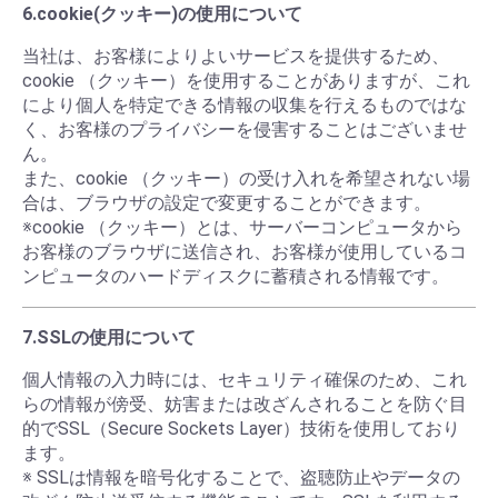
6.cookie(クッキー)の使用について
当社は、お客様によりよいサービスを提供するため、
cookie （クッキー）を使用することがありますが、これ
により個人を特定できる情報の収集を行えるものではな
く、お客様のプライバシーを侵害することはございませ
ん。
また、cookie （クッキー）の受け入れを希望されない場
合は、ブラウザの設定で変更することができます。
※cookie （クッキー）とは、サーバーコンピュータから
お客様のブラウザに送信され、お客様が使用しているコ
ンピュータのハードディスクに蓄積される情報です。
7.SSLの使用について
個人情報の入力時には、セキュリティ確保のため、これ
らの情報が傍受、妨害または改ざんされることを防ぐ目
的でSSL（Secure Sockets Layer）技術を使用しており
ます。
※ SSLは情報を暗号化することで、盗聴防止やデータの