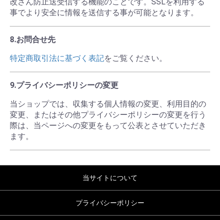
改ざん防止送受信する機能のことです。SSLを利用する
事でより安全に情報を送信する事が可能となります。
8.お問合せ先
特定商取引法に基づく表記
をご覧ください。
9.プライバシーポリシーの変更
当ショップでは、収集する個人情報の変更、利用目的の
変更、またはその他プライバシーポリシーの変更を行う
際は、当ページへの変更をもって公表とさせていただき
ます。
当サイトについて
プライバシーポリシー