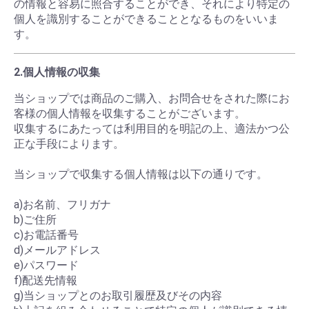
の情報と容易に照合することができ、それにより特定の
個人を識別することができることとなるものをいいま
す。
2.個人情報の収集
当ショップでは商品のご購入、お問合せをされた際にお
客様の個人情報を収集することがございます。
収集するにあたっては利用目的を明記の上、適法かつ公
正な手段によります。
当ショップで収集する個人情報は以下の通りです。
a)お名前、フリガナ
b)ご住所
c)お電話番号
d)メールアドレス
e)パスワード
f)配送先情報
g)当ショップとのお取引履歴及びその内容