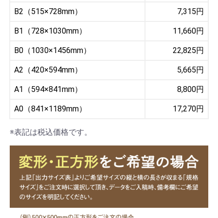
B2（515×728mm）
7,315円
B1（728×1030mm）
11,660円
B0（1030×1456mm）
22,825円
A2（420×594mm）
5,665円
A1（594×841mm）
8,800円
A0（841×1189mm）
17,270円
※表記は税込価格です。