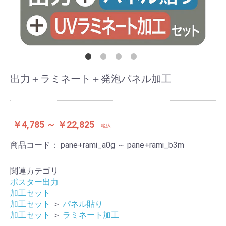
出力＋ラミネート＋発泡パネル加工
￥4,785 ～ ￥22,825
税込
商品コード：
pane+rami_a0g ～ pane+rami_b3m
関連カテゴリ
ポスター出力
加工セット
加工セット
＞
パネル貼り
加工セット
＞
ラミネート加工