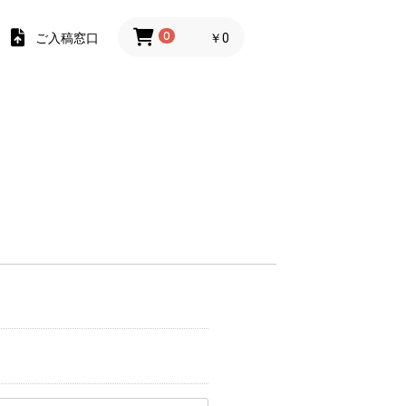
ご入稿窓口
0
￥0